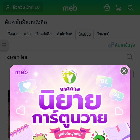
ล็อกอินเข้าระบบ
ค้นหาในร้านหนังสือ
ทั้งหมด
แท็ก
ชื่อหนังสือ
สำนักพิมพ์
นักพากย์
นักเขียน
ค้นหาขั้นสูง
หน้าที่ 1