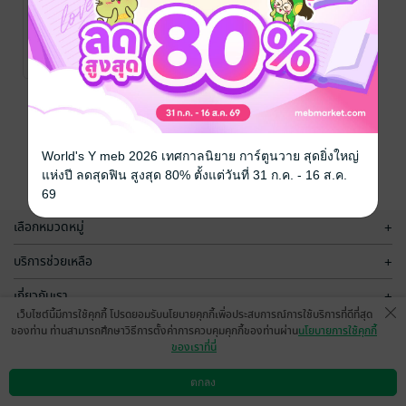
Siempre fuiste
It was always
tú
you
Karen Lee
Karen Lee
นิยาย Girl
นิยาย Girl
No Rating
2 Rating
Love/Yuri
Love/Yuri
หน้าที่ 1
World's Y meb 2026 เทศกาลนิยาย การ์ตูนวาย สุดยิ่งใหญ่
แห่งปี ลดสุดฟิน สูงสุด 80% ตั้งแต่วันที่ 31 ก.ค. - 16 ส.ค.
69
เลือกหมวดหมู่
+
บริการช่วยเหลือ
+
เกี่ยวกับเรา
+
เว็บไซต์นี้มีการใช้คุกกี้ โปรดยอมรับนโยบายคุกกี้เพื่อประสบการณ์การใช้บริการที่ดีที่สุด
กลุ่มธุรกิจในเครือ
+
ของท่าน ท่านสามารถศึกษาวิธีการตั้งค่าการควบคุมคุกกี้ของท่านผ่าน
นโยบายการใช้คุกกี้
ของเราที่นี่
ตกลง
ดาวน์โหลดแอป
วิธีการใช้งาน
ติดต่อเรา