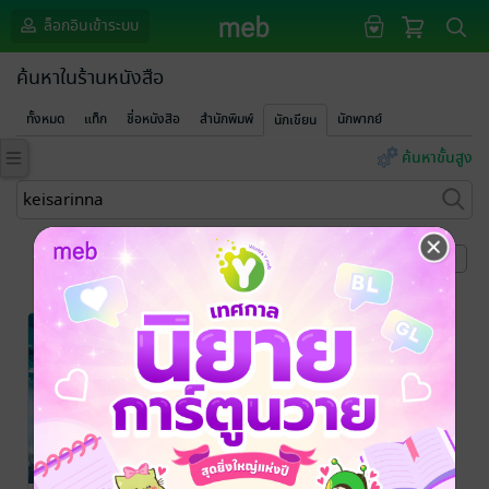
ล็อกอินเข้าระบบ
ค้นหาในร้านหนังสือ
ทั้งหมด
แท็ก
ชื่อหนังสือ
สำนักพิมพ์
นักพากย์
นักเขียน
ค้นหาขั้นสูง
หน้าที่ 1