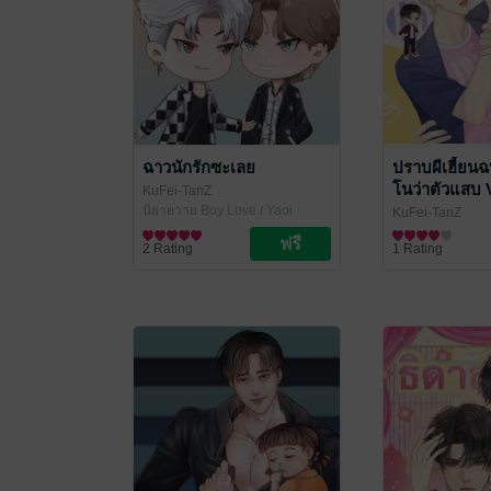
ฉาวนักรักซะเลย
ปราบผีเฮี้ยน
โนว่าตัวแสบ V
KuFei-TanZ
นิยายวาย Boy Love / Yaoi
KuFei-TanZ
นิยายวาย Boy Lo
2 Rating
1 Rating