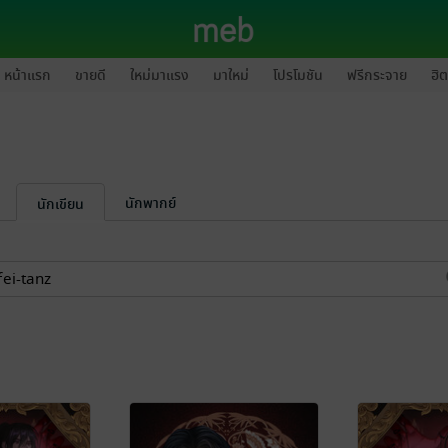
หน้าแรก
ขายดี
ใหม่มาแรง
มาใหม่
โปรโมชัน
ฟรีกระจาย
ฮิต
นักพากย์
นักเขียน