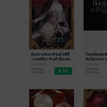
มือปราบสังฆาภิรมย์ คดีที่
โคลนนิ่งขยะตัว
3 แคททีน่า ห้วงคำนึงแฟน
ฉันได้เหรอ? 
เก่า
KuFei-TanZ
KuFei-TanZ
นิยายลึกลับ/เขย่าขวัญ
นิยายวาย Boy Lo
No Rating
No Rating