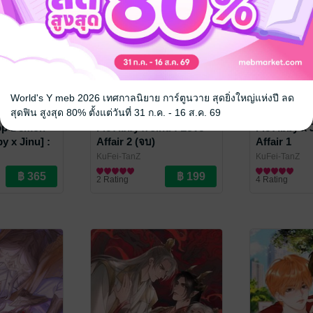
World's Y meb 2026 เทศกาลนิยาย การ์ตูนวาย สุดยิ่งใหญ่แห่งปี ลด
สุดฟิน สูงสุด 80% ตั้งแต่วันที่ 31 ก.ค. - 16 ส.ค. 69
op Demon
Fic Abby x Jinu : Love
Fic Abby x 
y x Jinu] :
Affair 2 (จบ)
Affair 1
KuFei-TanZ
KuFei-TanZ
ิคชั่น
Fan Fiction แฟนฟิคชั่น
Fan Fiction แฟ
2 Rating
4 Rating