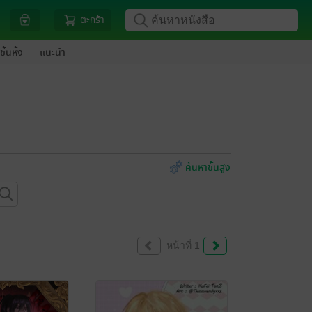
ตะกร้า
ขึ้นหิ้ง
แนะนำ
ค้นหาขั้นสูง
หน้าที่ 1