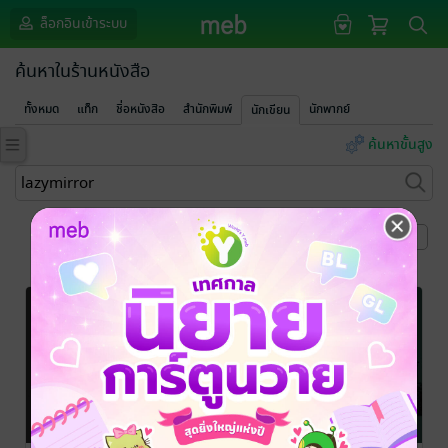
ล็อกอินเข้าระบบ
ค้นหาในร้านหนังสือ
ทั้งหมด
แท็ก
ชื่อหนังสือ
สำนักพิมพ์
นักพากย์
นักเขียน
ค้นหาขั้นสูง
หน้าที่ 1