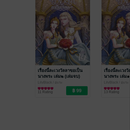
เรื่องนี้ละเวงวัลลาขอเป็น
เรื่องนี้ละเวง
นางพระ เล่ม๒ (เล่มจบ)
นางพระ เล่ม๑
LilyBlack
/ อู่แระ
LilyBlack
/ อู่แระ
นิยาย Girl Love/Yuri
นิยาย Girl Love/Y
11 Rating
13 Rating