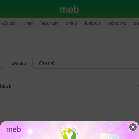
หน้าแรก
ขายดี
ใหม่มาแรง
มาใหม่
โปรโมชัน
ฟรีกระจาย
ฮิต
นักพากย์
นักเขียน
-45%
-61%