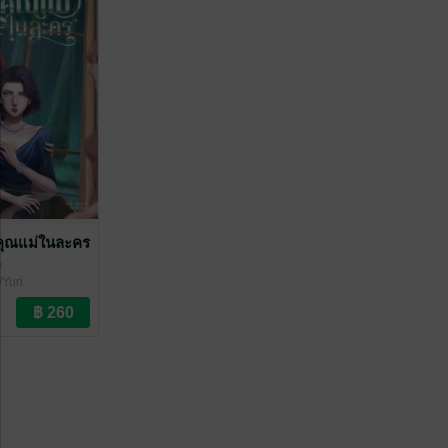
นคุณแม่ในละคร
ะ
/Yuri