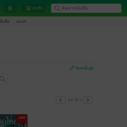
ตะกร้า
ขึ้นหิ้ง
แนะนำ
ค้นหาขั้นสูง
หน้าที่ 1
-42%