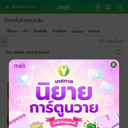
ล็อกอินเข้าระบบ
ค้นหาในร้านหนังสือ
ทั้งหมด
แท็ก
ชื่อหนังสือ
สำนักพิมพ์
นักพากย์
นักเขียน
ค้นหาขั้นสูง
หน้าที่ 1