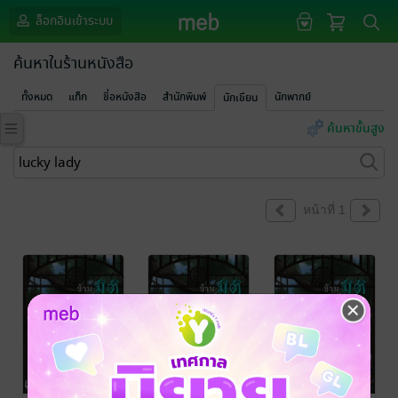
ล็อกอินเข้าระบบ
ค้นหาในร้านหนังสือ
ทั้งหมด
แท็ก
ชื่อหนังสือ
สำนักพิมพ์
นักพากย์
นักเขียน
ค้นหาขั้นสูง
หน้าที่ 1