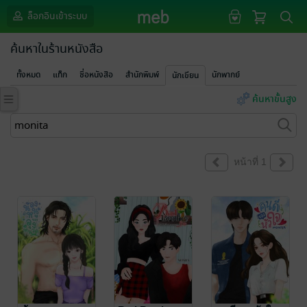
ล็อกอินเข้าระบบ
ค้นหาในร้านหนังสือ
ทั้งหมด
แท็ก
ชื่อหนังสือ
สำนักพิมพ์
นักพากย์
นักเขียน
ค้นหาขั้นสูง
หน้าที่ 1