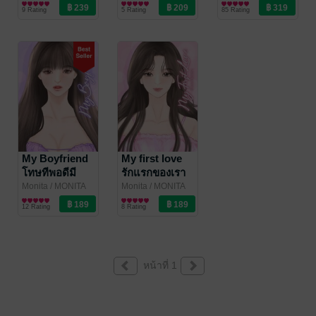
นิยายโรมานซ์
นิยายรัก
9 Rating
5 Rating
85 Rating
My Boyfriend
My first love
โทษทีพอดีมี
รักแรกของเรา
แฟนโหด!
Monita
/ MONITA
Monita
/ MONITA
นิยายโรมานซ์
นิยายโรมานซ์
12 Rating
8 Rating
หน้าที่ 1