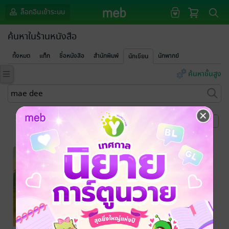
ล็อกอินเข้าระบบ
ค้นหาในร้านหนังสือ
ทั้งหมด
แท็ก
ชื่อหนังสือ
สำนักพิมพ์
นักพากย์
นักเขียน
ค้นหาขั้นสูง
หน้าที่ 1