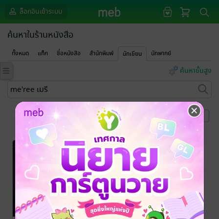
ล็อกอินเข้าระบบ
ค้นหาในร้านหนังสือ
ทั้งหมด
แท็ก
ชื่อหนังสือ
สำนักพิมพ์
นักพากย์
นักเขียน
ค้นหาขั้นสูง
หน้าที่ 1