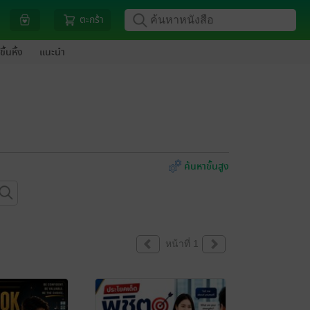
ตะกร้า
ขึ้นหิ้ง
แนะนำ
ค้นหาขั้นสูง
หน้าที่ 1