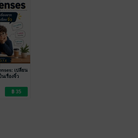
enses: เปลี่ยน
็นเรื่องจิ๋ว
เรียน