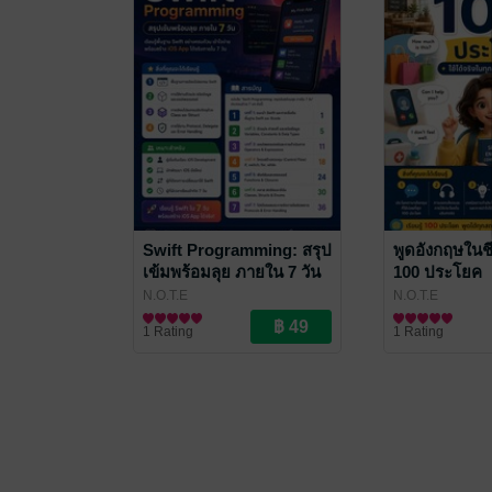
Swift Programming: สรุป
พูดอังกฤษในช
เข้มพร้อมลุย ภายใน 7 วัน
100 ประโยค
N.O.T.E
N.O.T.E
คอมพิวเตอร์
ภาษา
1 Rating
1 Rating