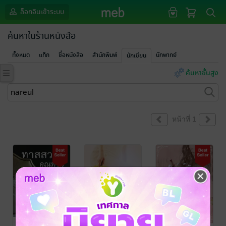
ล็อกอินเข้าระบบ
ค้นหาในร้านหนังสือ
ทั้งหมด
แท็ก
ชื่อหนังสือ
สำนักพิมพ์
นักพากย์
นักเขียน
ค้นหาขั้นสูง
หน้าที่ 1