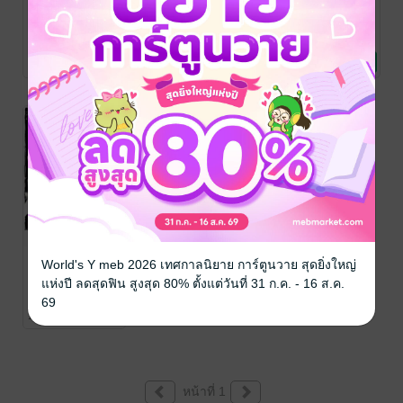
ทาสสวาทคุณ
เล่ห์รักวิวาห์ร้อน
เล่ห์รักบริสุทธิ์
ท่าน
Nareul
nareul
/ Nareul
นิยายโรมานซ์
นิยายโรมานซ์
Nareul
นิยายโรมานซ์
6 Rating
3 Rating
13 Rating
กระดังงาเล่ห์รัก
World's Y meb 2026 เทศกาลนิยาย การ์ตูนวาย สุดยิ่งใหญ่
Nareul
แห่งปี ลดสุดฟิน สูงสุด 80% ตั้งแต่วันที่ 31 ก.ค. - 16 ส.ค.
นิยายโรมานซ์
69
1 Rating
หน้าที่ 1