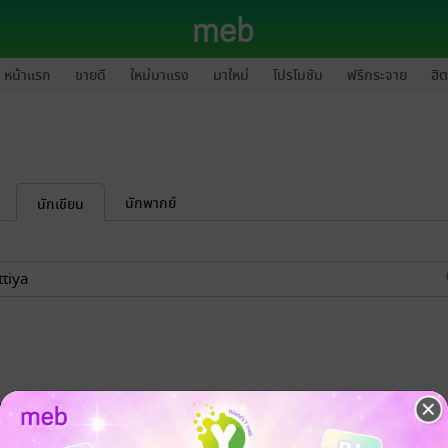
หน้าแรก
ขายดี
ใหม่มาแรง
มาใหม่
โปรโมชัน
ฟรีกระจาย
ฮิต
นักพากย์
นักเขียน