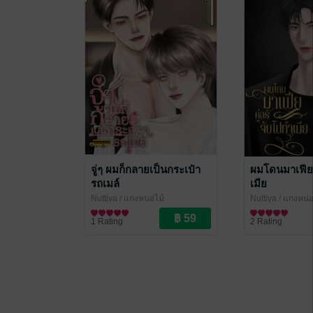
จู่ๆ ผมก็กลายเป็นกระเป๋า
ผมโดนมาเฟียค
รถเมล์
เมีย
Nuttiya
/ แกงหน่อไม้​
Nuttiya
/ แกงหน่อไ
นิยายวาย Boy Love / Yaoi
นิยายวาย Boy Lo
1 Rating
2 Rating