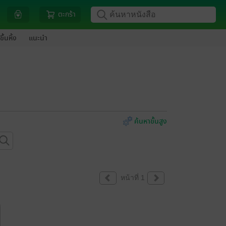
ตะกร้า
ขึ้นหิ้ง
แนะนำ
ค้นหาขั้นสูง
หน้าที่ 1