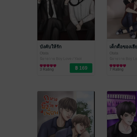
บังคับให้รัก
เด็กดื้อของเฮี
Otata
Otata
นิยายวาย Boy Love / Yaoi
นิยายวาย Boy Lo
3 Rating
7 Rating