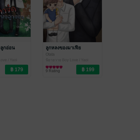
อลูกอ่อน
ลูกหลงของมาเฟีย
Otata
ove / Yaoi
นิยายวาย Boy Love / Yaoi
9 Rating