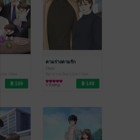
ตามร่างตามรัก
Otata
ove / Yaoi
นิยายวาย Boy Love / Yaoi
5 Rating