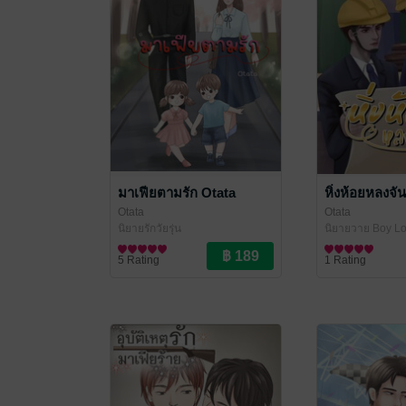
มาเฟียตามรัก Otata
หิ่งห้อยหลงจัน
Otata
Otata
นิยายรักวัยรุ่น
นิยายวาย Boy Lo
5 Rating
1 Rating