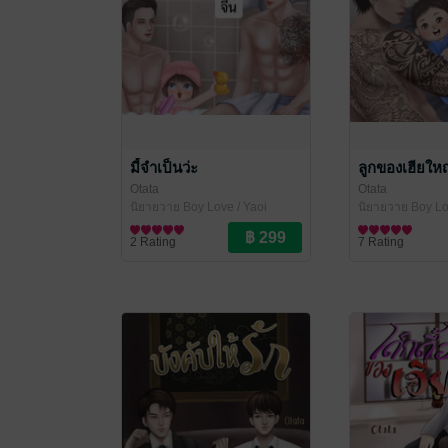
มี้จำเป็นว่ะ
ลูกของเฮียให
Otata
Otata
นิยายวาย Boy Love / Yaoi
นิยายวาย Boy Lo
2 Rating
7 Rating