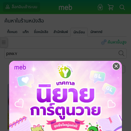
ล็อกอินเข้าระบบ
ค้นหาในร้านหนังสือ
ทั้งหมด
แท็ก
ชื่อหนังสือ
สำนักพิมพ์
นักพากย์
นักเขียน
ค้นหาขั้นสูง
หน้าที่ 1