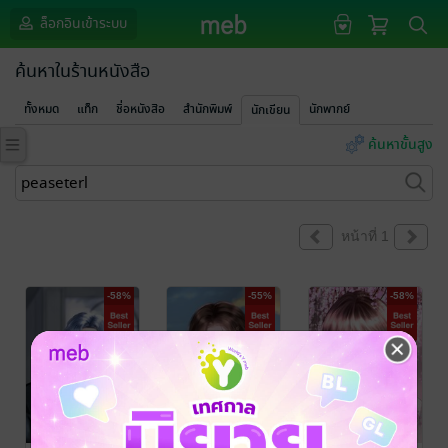
ล็อกอินเข้าระบบ
ค้นหาในร้านหนังสือ
ทั้งหมด
แท็ก
ชื่อหนังสือ
สำนักพิมพ์
นักพากย์
นักเขียน
ค้นหาขั้นสูง
หน้าที่ 1
-58%
-55%
-58%