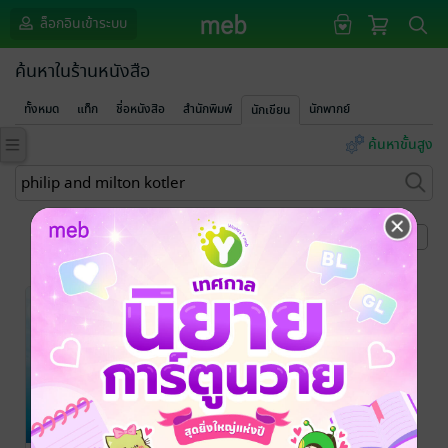
ล็อกอินเข้าระบบ
ค้นหาในร้านหนังสือ
ทั้งหมด
แท็ก
ชื่อหนังสือ
สำนักพิมพ์
นักพากย์
นักเขียน
ค้นหาขั้นสูง
หน้าที่ 1