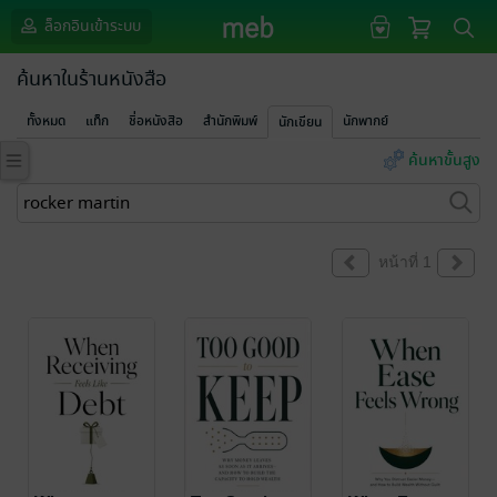
ล็อกอินเข้าระบบ
ค้นหาในร้านหนังสือ
ทั้งหมด
แท็ก
ชื่อหนังสือ
สำนักพิมพ์
นักพากย์
นักเขียน
ค้นหาขั้นสูง
หน้าที่ 1