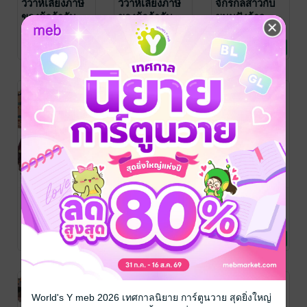
วิวาห์เลี่ยงภาษี
วิวาห์เลี่ยงภาษี
จักรกลสาวกับ
ของผู้กล้ากับ
ของผู้กล้ากับ
ขนมปังจ้าว
จอมอสูร เล่ม 1
จอมอสูร เล่ม 1
นักรบ เล่ม 7
SOW
/ DEXPRESS
SOW
/ DEXPRESS
SOW
/ DEXPRESS
การ์ตูนทั่วไป
ไลท์โนเวล
ไลท์โนเวล
ฉบับนิยาย
1 Rating
No Rating
1 Rating
จักรกลสาวกับ
จักรกลสาวกับ
จักรกลสาวกับ
ขนมปังจ้าว
ขนมปังจ้าว
ขนมปังจ้าว
นักรบ เล่ม 4
นักรบ เล่ม 1
นักรบ เล่ม 3
SOW
/ DEXPRESS
SOW
/ DEXPRESS
SOW
/ DEXPRESS
ไลท์โนเวล
ไลท์โนเวล
ไลท์โนเวล
3 Rating
4 Rating
3 Rating
World's Y meb 2026 เทศกาลนิยาย การ์ตูนวาย สุดยิ่งใหญ่