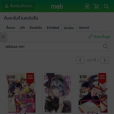
ล็อกอินเข้าระบบ
ค้นหาในร้านหนังสือ
ทั้งหมด
แท็ก
ชื่อหนังสือ
สำนักพิมพ์
นักพากย์
นักเขียน
ค้นหาขั้นสูง
หน้าที่ 1