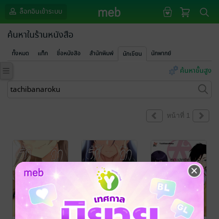
ล็อกอินเข้าระบบ
ค้นหาในร้านหนังสือ
ทั้งหมด
แท็ก
ชื่อหนังสือ
สำนักพิมพ์
นักพากย์
นักเขียน
ค้นหาขั้นสูง
หน้าที่ 1