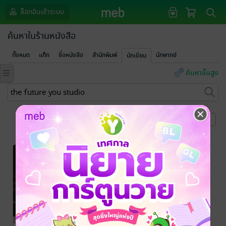
ล็อกอินเข้าระบบ
ค้นหาในร้านหนังสือ
ทั้งหมด
แท็ก
ชื่อหนังสือ
สำนักพิมพ์
นักพากย์
นักเขียน
ค้นหาขั้นสูง
หน้าที่ 1