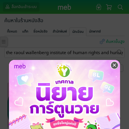
ล็อกอินเข้าระบบ
ค้นหาในร้านหนังสือ
ทั้งหมด
แท็ก
ชื่อหนังสือ
สำนักพิมพ์
นักพากย์
นักเขียน
ค้นหาขั้นสูง
หน้าที่ 1