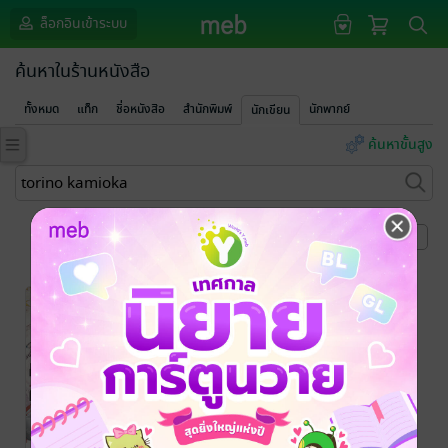
ล็อกอินเข้าระบบ
ค้นหาในร้านหนังสือ
ทั้งหมด
แท็ก
ชื่อหนังสือ
สำนักพิมพ์
นักพากย์
นักเขียน
ค้นหาขั้นสูง
หน้าที่ 1