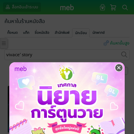
ล็อกอินเข้าระบบ
ค้นหาในร้านหนังสือ
ทั้งหมด
แท็ก
ชื่อหนังสือ
สำนักพิมพ์
นักพากย์
นักเขียน
ค้นหาขั้นสูง
หน้าที่ 1
-20%
-20%