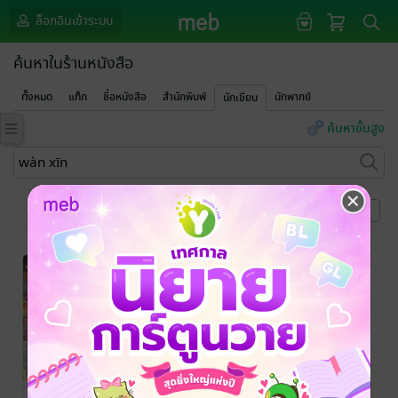
ล็อกอินเข้าระบบ
ค้นหาในร้านหนังสือ
ทั้งหมด
แท็ก
ชื่อหนังสือ
สำนักพิมพ์
นักพากย์
นักเขียน
ค้นหาขั้นสูง
หน้าที่ 1
-39%