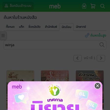
ล็อกอินเข้าระบบ
ค้นหาในร้านหนังสือ
ทั้งหมด
แท็ก
ชื่อหนังสือ
สำนักพิมพ์
นักพากย์
นักเขียน
ค้นหาขั้นสูง
หน้าที่ 1