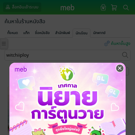
ล็อกอินเข้าระบบ
ค้นหาในร้านหนังสือ
ทั้งหมด
แท็ก
ชื่อหนังสือ
สำนักพิมพ์
นักพากย์
นักเขียน
ค้นหาขั้นสูง
หน้าที่ 1