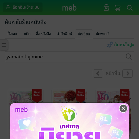
ล็อกอินเข้าระบบ
ค้นหาในร้านหนังสือ
ทั้งหมด
แท็ก
ชื่อหนังสือ
สำนักพิมพ์
นักพากย์
นักเขียน
ค้นหาขั้นสูง
หน้าที่ 1