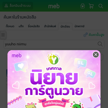
ล็อกอินเข้าระบบ
ค้นหาในร้านหนังสือ
ทั้งหมด
แท็ก
ชื่อหนังสือ
สำนักพิมพ์
นักพากย์
นักเขียน
ค้นหาขั้นสูง
หน้าที่ 1