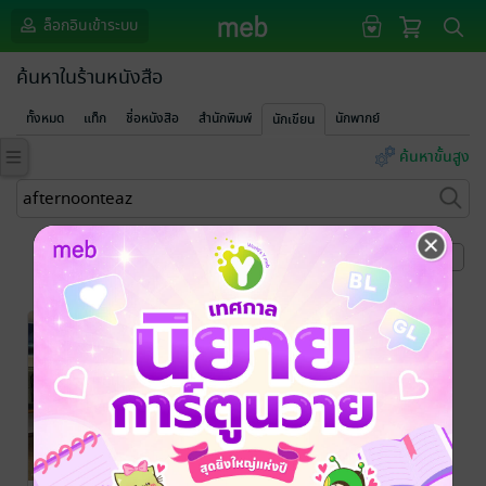
ล็อกอินเข้าระบบ
ค้นหาในร้านหนังสือ
ทั้งหมด
แท็ก
ชื่อหนังสือ
สำนักพิมพ์
นักพากย์
นักเขียน
ค้นหาขั้นสูง
หน้าที่ 1