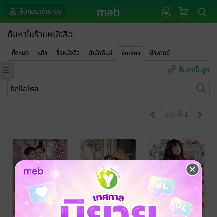
ล็อกอินเข้าระบบ
ค้นหาในร้านหนังสือ
ทั้งหมด
แท็ก
ชื่อหนังสือ
สำนักพิมพ์
นักพากย์
นักเขียน
ค้นหาขั้นสูง
หน้าที่ 1