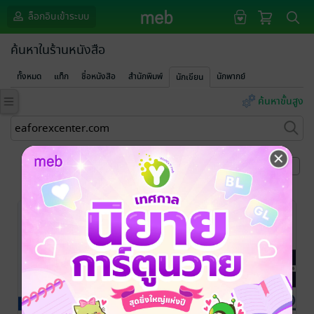
ล็อกอินเข้าระบบ
ค้นหาในร้านหนังสือ
ทั้งหมด
แท็ก
ชื่อหนังสือ
สำนักพิมพ์
นักพากย์
นักเขียน
ค้นหาขั้นสูง
หน้าที่ 1
-50%
-49%
-51%