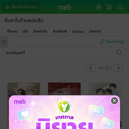
ล็อกอินเข้าระบบ
ค้นหาในร้านหนังสือ
ทั้งหมด
แท็ก
ชื่อหนังสือ
สำนักพิมพ์
นักพากย์
นักเขียน
ค้นหาขั้นสูง
หน้าที่ 1