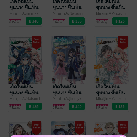
เกิดใหม่เป็น
เกิดใหม่เป็น
เกิดใหม่เป็น
ขุนนาง ขึ้นเป็น
ขุนนาง ขึ้นเป็น
ขุนนาง ขึ้นเป็น
ใหญ่ด้วยสกิล
ใหญ่ด้วยสกิล
ใหญ่ด้วยสกิล
Miraijin A /jimmy
/
Miraijin A /Natsumi
Miraijin A /Natsumi
LUCKPIM
ไลท์โนเวล
Inoue /jimmy
การ์ตูนทั่วไป
/
Inoue /jimmy
การ์ตูนทั่วไป
/
ประเมิน -พอ
ประเมิน -พอ
ประเมิน -พอ
6 Rating
5 Rating
3 Rating
Publishing
LUCKPIM
LUCKPIM
บุคคลชั้นยอด
บุคคลชั้นยอด
บุคคลชั้นยอด
Publishing
Publishing
เข้ามา แคว้น
เข้ามา แคว้น
เข้ามา แคว้น
แสนงอกง่อยที่
แสนงอกง่อยที่
แสนงอกง่อยที่
รับสืบทอดก็
รับสืบทอดก็
รับสืบทอดก็
กลายเป็นแคว้น
กลายเป็นแคว้น
กลายเป็นแคว้น
สุดแกร่ง-
สุดแกร่ง- 9
สุดแกร่ง- 8
(นิยาย) 05
เกิดใหม่เป็น
เกิดใหม่เป็น
เกิดใหม่เป็น
ขุนนาง ขึ้นเป็น
ขุนนาง ขึ้นเป็น
ขุนนาง ขึ้นเป็น
ใหญ่ด้วยสกิล
ใหญ่ด้วยสกิล
ใหญ่ด้วยสกิล
Miraijin A /Natsumi
Miraijin A /jimmy
/
Miraijin A /Natsumi
Inoue /jimmy
การ์ตูนทั่วไป
/
LUCKPIM
ไลท์โนเวล
Inoue /jimmy
การ์ตูนทั่วไป
/
ประเมิน -พอ
ประเมิน -พอ
ประเมิน -พอ
7 Rating
9 Rating
8 Rating
LUCKPIM
Publishing
LUCKPIM
บุคคลชั้นยอด
บุคคลชั้นยอด
บุคคลชั้นยอด
Publishing
Publishing
เข้ามา แคว้น
เข้ามา แคว้น
เข้ามา แคว้น
แสนงอกง่อยที่
แสนงอกง่อยที่
แสนงอกง่อยที่
รับสืบทอดก็
รับสืบทอดก็
รับสืบทอดก็
กลายเป็นแคว้น
กลายเป็นแคว้น
กลายเป็นแคว้น