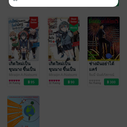
LUCKPIM
ไลท์โนเวล
LUCKPIM
ไลท์โนเวล
Inoue /jimmy
การ์ตูนทั่วไป
/
ประเมิน -พอ
ประเมิน -พอ
ประเมิน -พอ
10 Rating
11 Rating
30 Rating
Publishing
Publishing
LUCKPIM
บุคคลชั้นยอด
บุคคลชั้นยอด
บุคคลชั้นยอด
Publishing
เข้ามา แคว้น
เข้ามา แคว้น
เข้ามา แคว้น
แสนงอกง่อยที่
แสนงอกง่อยที่
แสนงอกง่อยที่
รับสืบทอดก็
รับสืบทอดก็
รับสืบทอดก็
กลายเป็นแคว้น
กลายเป็นแคว้น
กลายเป็นแคว้น
สุดแกร่ง-
สุดแกร่ง-
สุดแกร่ง- 3
(นิยาย) 02
(นิยาย) 01
เกิดใหม่เป็น
เกิดใหม่เป็น
ช่างมันอย่าได้
ขุนนาง ขึ้นเป็น
ขุนนาง ขึ้นเป็น
แคร์
ใหญ่ด้วยสกิล
ใหญ่ด้วยสกิล
Miraijin A /Natsumi
Miraijin A /Natsumi
จิมมี่ นันท์ภัสกรณ์
Inoue /jimmy
การ์ตูนทั่วไป
/
Inoue /jimmy
การ์ตูนทั่วไป
/
หล่อยุทธร
พัฒนาตนเอง
/ Lover
ประเมิน -พอ
ประเมิน -พอ
34 Rating
32 Rating
No Rating
LUCKPIM
LUCKPIM
Paradise Books
บุคคลชั้นยอด
บุคคลชั้นยอด
Publishing
Publishing
เข้ามา แคว้น
เข้ามา แคว้น
แสนงอกง่อยที่
แสนงอกง่อยที่
รับสืบทอดก็
รับสืบทอดก็
กลายเป็นแคว้น
กลายเป็นแคว้น
สุดแกร่ง- 2
สุดแกร่ง- 1