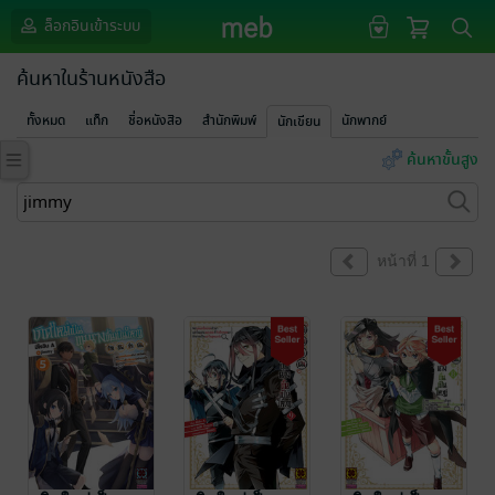
ล็อกอินเข้าระบบ
ค้นหาในร้านหนังสือ
ทั้งหมด
แท็ก
ชื่อหนังสือ
สำนักพิมพ์
นักพากย์
นักเขียน
ค้นหาขั้นสูง
หน้าที่ 1