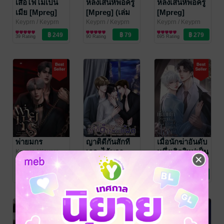
เสือไฟไม่เป็น
หลงเสน่ห์พ่อครู
หลงเสน่ห์พ่อครู
เมีย [Mpreg]
[Mpreg] (เล่ม
[Mpreg]
พิเศษ)
Keyprn
/ Keyprn
Keyprn
/ Keyprn
Keyprn
/ Keyprn
novel
นิยายวาย Boy
novel
นิยายวาย Boy
novel
นิยายวาย Boy
39 Rating
90 Rating
695 Rating
Love / Yaoi
Love / Yaoi
Love / Yaoi
พ่ายมกร
ญาติดีกันสักที
เมื่อนักฆ่าอันดับ
เถอะไอ้พวก
หนึ่งเกิดใหม่เป็น
Keyprn
/ Keyprn
novel
นิยายวาย Boy
แฝด
โอเมก้า
Keyprn
/ Keyprn
keyprn
/ Keyprn
Love / Yaoi
novel
นิยายวาย Boy
novel
นิยายวาย Boy
(Omegaverse)
40 Rating
9 Rating
65 Rating
Love / Yaoi
Love / Yaoi