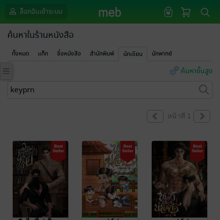
ล็อกอินเข้าระบบ
ค้นหาในร้านหนังสือ
ทั้งหมด
แท็ก
ชื่อหนังสือ
สำนักพิมพ์
นักพากย์
นักเขียน
ค้นหาขั้นสูง
หน้าที่ 1