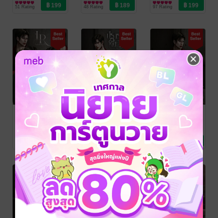
51 Rating
48 Rating
97 Rating
ตอนพิเศษ สี่
ปรารถนาใต้
คลั่งไคล้ใต้คลื่น
หนุ่มวิศวะ
สิงห์
lalarinerin
นิยายโรมานซ์
lalarinerin
lalarinerin
นิยายโรมานซ์
นิยายโรมานซ์
25 Rating
31 Rating
42 Rating