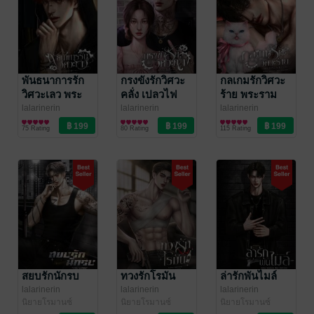
พันธนาการรัก
กรงขังรักวิศวะ
กลเกมรักวิศวะ
วิศวะเลว พระ
คลั่ง เปลวไฟ
ร้าย พระราม
พาย
lalarinerin
lalarinerin
lalarinerin
นิยายโรมานซ์
นิยายโรมานซ์
นิยายโรมานซ์
75 Rating
80 Rating
115 Rating
สยบรักนักรบ
ทวงรักโรมัน
ล่ารักพันไมล์
lalarinerin
lalarinerin
lalarinerin
นิยายโรมานซ์
นิยายโรมานซ์
นิยายโรมานซ์