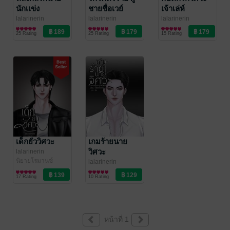
นักเเข่ง
ชายชื่อเวย์
เจ้าเล่ห์
lalarinerin
lalarinerin
lalarinerin
นิยายโรมานซ์
นิยายโรมานซ์
นิยายโรมานซ์
25 Rating
25 Rating
15 Rating
เด็กยั่ววิศวะ
เกมร้ายนาย
วิศวะ
lalarinerin
นิยายโรมานซ์
lalarinerin
นิยายโรมานซ์
17 Rating
10 Rating
หน้าที่ 1