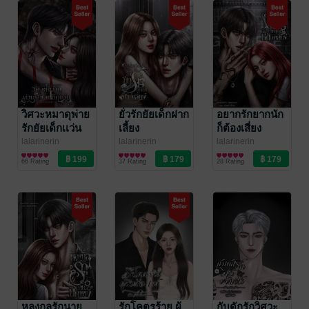
วิศวะหมาดุพ่าย
ยั่วรักยัยเด็กฝาก
อยากรักยากนัก
รักยัยเด็กเเว่น
เลี้ยง
ก็ต้องเสี่ยง
lalarinerin
lalarinerin
lalarinerin
นิยายโรมานซ์
นิยายโรมานซ์
นิยายโรมานซ์
66 Rating
37 Rating
28 Rating
หลงกลรักนาย
รักโคตรร้าย ผู้
กับดักรักวิศวะ