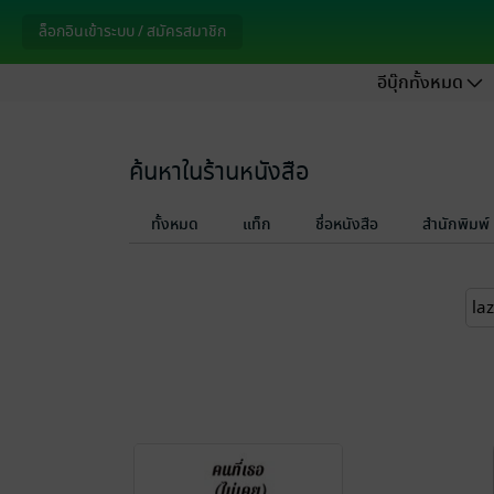
ล็อกอินเข้าระบบ / สมัครสมาชิก
อีบุ๊กทั้งหมด
ค้นหาในร้านหนังสือ
ทั้งหมด
แท็ก
ชื่อหนังสือ
สำนักพิมพ์