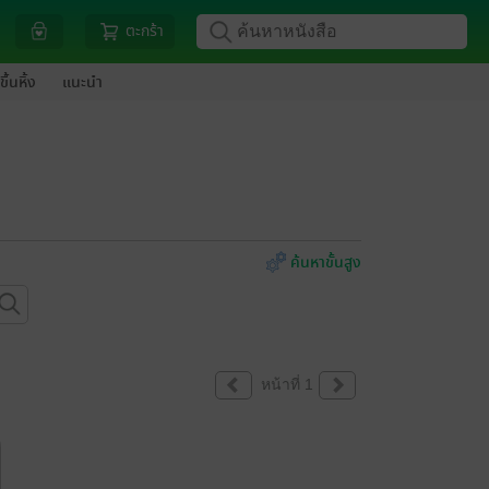
ตะกร้า
ขึ้นหิ้ง
แนะนำ
ค้นหาขั้นสูง
หน้าที่ 1