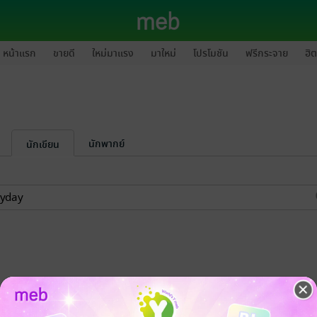
หน้าแรก
ขายดี
ใหม่มาแรง
มาใหม่
โปรโมชัน
ฟรีกระจาย
ฮิต
นักพากย์
นักเขียน