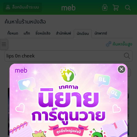
ล็อกอินเข้าระบบ
ค้นหาในร้านหนังสือ
ทั้งหมด
แท็ก
ชื่อหนังสือ
สำนักพิมพ์
นักพากย์
นักเขียน
ค้นหาขั้นสูง
หน้าที่ 1
-20%