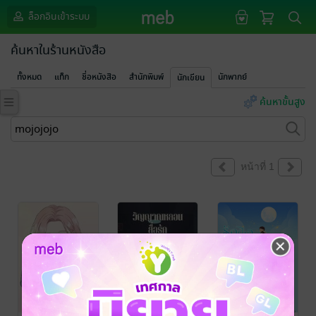
ล็อกอินเข้าระบบ
ค้นหาในร้านหนังสือ
ทั้งหมด
แท็ก
ชื่อหนังสือ
สำนักพิมพ์
นักพากย์
นักเขียน
ค้นหาขั้นสูง
หน้าที่ 1