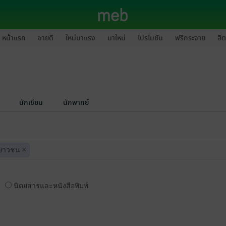
หน้าแรก
ขายดี
ใหม่มาแรง
มาใหม่
โปรโมชัน
ฟรีกระจาย
ฮิต
นักเขียน
นักพากย์
×
เยาวชน
นิตยสารและหนังสือพิมพ์