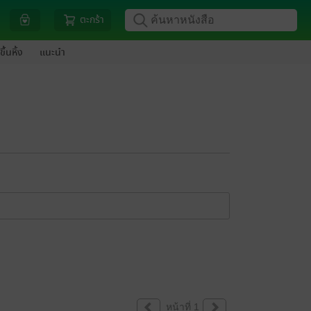
ตะกร้า
ขึ้นหิ้ง
แนะนำ
หน้าที่ 1