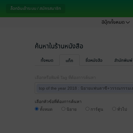
ล็อกอินเข้าระบบ / สมัครสมาชิก
อีบุ๊กทั้งหมด
ค้นหาในร้านหนังสือ
ทั้งหมด
ชื่อหนังสือ
สำนักพิมพ์
แท็ก
เลือกหรือพิมพ์ Tag ที่ต้องการค้นหา
top of the year 2018 : นิยายแฟนตาซี+วรรณกรรม
เลือกหัวข้อที่ต้องการค้นหา
ทั้งหมด
นิยาย
การ์ตูน
ทั่วไป