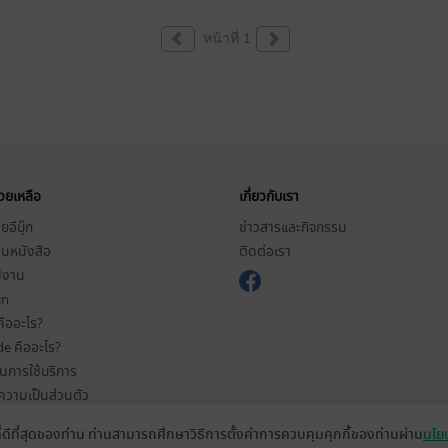
หน้าที่ 1
่วยเหลือ
เกี่ยวกับเรา
อีบุ๊ก
ข่าวสารและกิจกรรม
านหนังสือ
ติดต่อเรา
ช้งาน
in
ืออะไร?
de คืออะไร?
ในการใช้บริการ
วามเป็นส่วนตัว
ว็บไซต์
ที่ดีที่สุดของท่าน ท่านสามารถศึกษาวิธีการตั้งค่าการควบคุมคุกกี้ของท่านผ่าน
นโยบ