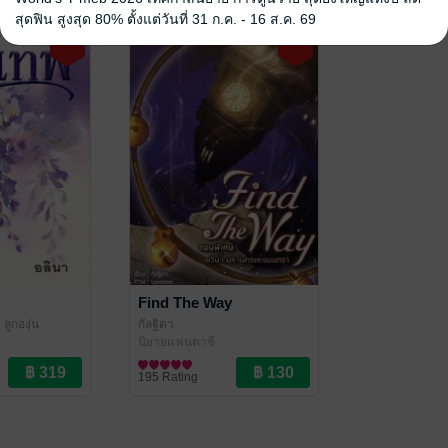
สุดฟิน สูงสุด 80% ตั้งแต่วันที่ 31 ก.ค. - 16 ส.ค. 69
Find The Way
 ลูกองุ่น
กัลฐิดา
นิยายแฟนตาซี
195 Rating