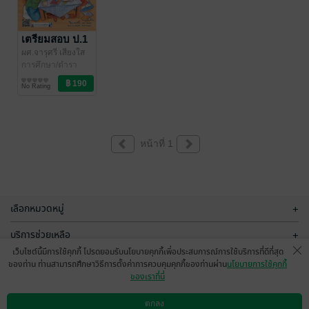
เตรียมสอบ ป.1
ผศ.จารุศรี เสียงใส
และคณะ
การศึกษา/ตำรา
/ MAC
Education
เรียน
No Rating
หน้าที่ 1
เลือกหมวดหมู่
+
บริการช่วยเหลือ
+
เว็บไซต์นี้มีการใช้คุกกี้ โปรดยอมรับนโยบายคุกกี้เพื่อประสบการณ์การใช้บริการที่ดีที่สุด
เกี่ยวกับเรา
+
ของท่าน ท่านสามารถศึกษาวิธีการตั้งค่าการควบคุมคุกกี้ของท่านผ่าน
นโยบายการใช้คุกกี้
ของเราที่นี่
กลุ่มธุรกิจในเครือ
+
ตกลง