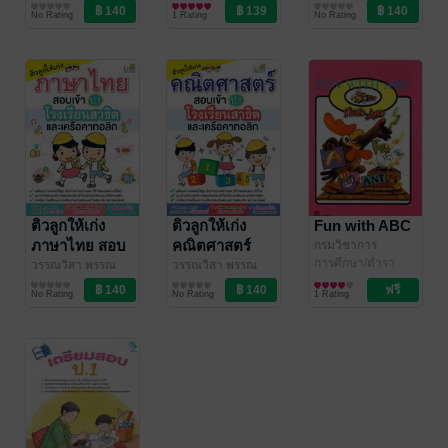
& Passion
การศึกษา/ตำรา
/ อินส์พัล
ส์พัล
การศึกษา/ตำรา
จันทร์แม้น
การศึกษา/ตำรา
/ อินส์พัล
โรงเรียนสาธิต
ฉบับสมบูรณ์
โรงเรียนสาธิต
No Rating
1 Rating
No Rating
เรียน
เรียน
เรียน
และเครือ
และเครือ
คาทอลิก
คาทอลิก
ติวลูกให้เก่ง
ติวลูกให้เก่ง
Fun with ABC
ภาษาไทย สอบ
คณิตศาสตร์
กรมวิชาการ
กระทรวงศึกษาธิการ
การศึกษา/ตำรา
เข้า ป.1
สอบเข้า ป.1
วรรณวิสา พรรณ
วรรณวิสา พรรณ
/ สำนักงานคณะ
เรียน
จันทร์แม้น
การศึกษา/ตำรา
/ อินส์พัล
จันทร์แม้น
การศึกษา/ตำรา
/ อินส์พัล
โรงเรียนสาธิต
โรงเรียนสาธิต
No Rating
No Rating
1 Rating
กรรมการการศึกษา
เรียน
เรียน
และเครือ
และเครือ
ขั้นพื้นฐาน กระทรวง
คาทอลิก
คาทอลิก
ศึกษาธิการ