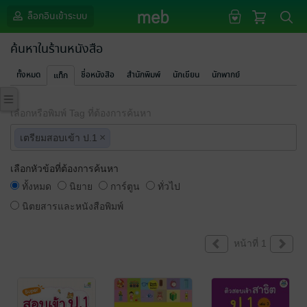
ล็อกอินเข้าระบบ
ค้นหาในร้านหนังสือ
ทั้งหมด
ชื่อหนังสือ
สำนักพิมพ์
นักเขียน
นักพากย์
แท็ก
เลือกหรือพิมพ์ Tag ที่ต้องการค้นหา
×
เตรียมสอบเข้า ป.1
เลือกหัวข้อที่ต้องการค้นหา
ทั้งหมด
นิยาย
การ์ตูน
ทั่วไป
นิตยสารและหนังสือพิมพ์
หน้าที่ 1