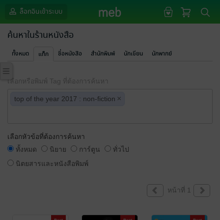
ล็อกอินเข้าระบบ
ค้นหาในร้านหนังสือ
ทั้งหมด
ชื่อหนังสือ
สำนักพิมพ์
นักเขียน
นักพากย์
แท็ก
เลือกหรือพิมพ์ Tag ที่ต้องการค้นหา
×
top of the year 2017 : non-fiction
เลือกหัวข้อที่ต้องการค้นหา
ทั้งหมด
นิยาย
การ์ตูน
ทั่วไป
นิตยสารและหนังสือพิมพ์
หน้าที่ 1