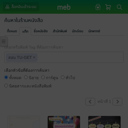
ล็อกอินเข้าระบบ
ค้นหาในร้านหนังสือ
ทั้งหมด
ชื่อหนังสือ
สำนักพิมพ์
นักเขียน
นักพากย์
แท็ก
เลือกหรือพิมพ์ Tag ที่ต้องการค้นหา
×
สอบ TU-GET
เลือกหัวข้อที่ต้องการค้นหา
ทั้งหมด
นิยาย
การ์ตูน
ทั่วไป
นิตยสารและหนังสือพิมพ์
หน้าที่ 1