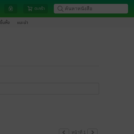
ตะกร้า
ขึ้นหิ้ง
แนะนำ
หน้าที่ 1