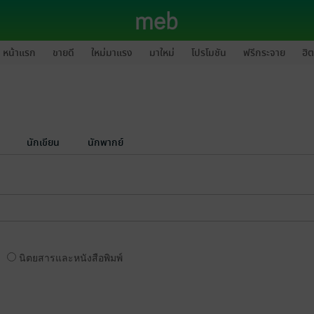
หน้าแรก
ขายดี
ใหม่มาแรง
มาใหม่
โปรโมชัน
ฟรีกระจาย
ฮิต
นักเขียน
นักพากย์
นิตยสารและหนังสือพิมพ์