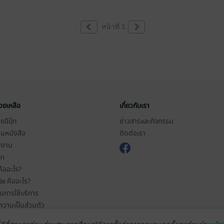
หน้าที่ 1
่วยเหลือ
เกี่ยวกับเรา
อีบุ๊ก
ข่าวสารและกิจกรรม
านหนังสือ
ติดต่อเรา
ช้งาน
in
ืออะไร?
de คืออะไร?
ในการใช้บริการ
วามเป็นส่วนตัว
ว็บไซต์