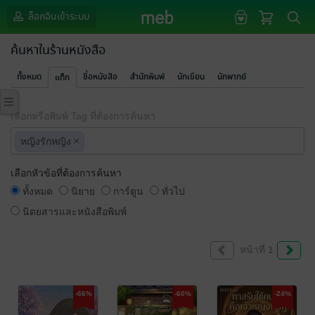
ล็อกอินเข้าระบบ
ค้นหาในร้านหนังสือ
ทั้งหมด
ชื่อหนังสือ
สำนักพิมพ์
นักเขียน
นักพากย์
แท็ก
เลือกหรือพิมพ์ Tag ที่ต้องการค้นหา
×
หญิงรักหญิง
เลือกหัวข้อที่ต้องการค้นหา
ทั้งหมด
นิยาย
การ์ตูน
ทั่วไป
นิตยสารและหนังสือพิมพ์
หน้าที่ 1
-66%
-60%
-24%