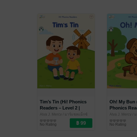
Tim’s Tin (Hi! Phonics
Oh! My Bun 
Readers – Level 2 |
Phonics Read
Includes QR Code
2 | Includes
Alya J. Mercy
/ มาร์แชลแม็กซ์
Alya J. Mercy
/ ม
Audio)
Audio)
วรรณกรรมเด็ก (6-12 ปี)
วรรณกรรมเด็ก (6-
No Rating
No Rating