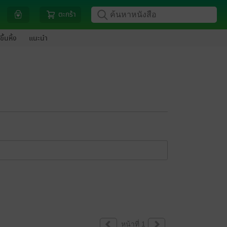
ตะกร้า
ขึ้นหิ้ง
แนะนำ
หน้าที่ 1