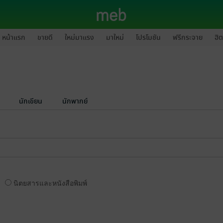
หน้าแรก
ขายดี
ใหม่มาแรง
มาใหม่
โปรโมชัน
ฟรีกระจาย
ฮิต
นักเขียน
นักพากย์
นิตยสารและหนังสือพิมพ์