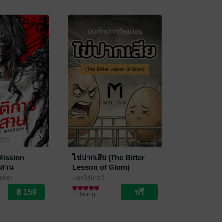
Mission
ไข่ปากเสีย (The Bitter
วสาน
Lesson of Glom)
นท์ชา
แมลโล่นักกวี
วรรณกรรมเยาวชน
1 Rating