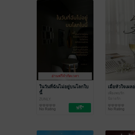
อ่านฟรีจำกัดเวลา
ในวันที่ฉันไม่อยู่บนโลกใบ
เมื่อหัวใจเผล
นี้
เพียงพบรัก
นิยายรัก
ZUNLY.
จิตวิทยา
No Rating
No Rating