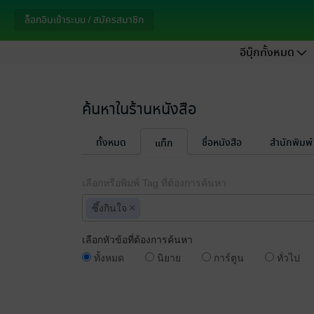
ล็อกอินเข้าระบบ / สมัครสมาชิก
อีบุ๊กทั้งหมด
ค้นหาในร้านหนังสือ
ทั้งหมด
ชื่อหนังสือ
สำนักพิมพ์
แท็ก
เลือกหรือพิมพ์ Tag ที่ต้องการค้นหา
×
ซึ้งกินใจ
เลือกหัวข้อที่ต้องการค้นหา
ทั้งหมด
นิยาย
การ์ตูน
ทั่วไป