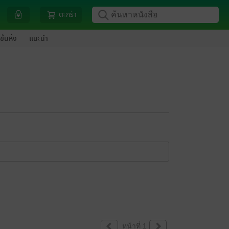
ตะกร้า
ขึ้นหิ้ง
แนะนำ
หน้าที่ 1