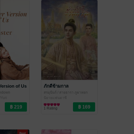
Version of Us
ภักดีข้ามกาล
dedown
สรมุนินร์
/ สายธารา​ ภูผาหยก
/Yuri
นิยายแฟนตาซี
1 Rating