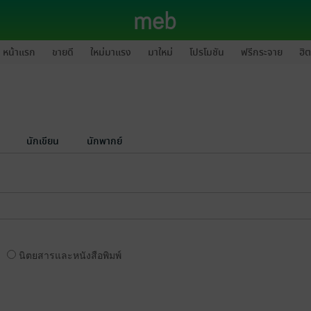
หน้าแรก
ขายดี
ใหม่มาแรง
มาใหม่
โปรโมชัน
ฟรีกระจาย
ฮิต
นักเขียน
นักพากย์
นิตยสารและหนังสือพิมพ์