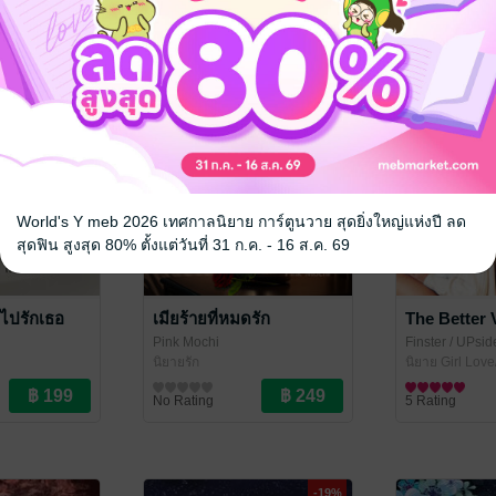
World's Y meb 2026 เทศกาลนิยาย การ์ตูนวาย สุดยิ่งใหญ่แห่งปี ลด
สุดฟิน สูงสุด 80% ตั้งแต่วันที่ 31 ก.ค. - 16 ส.ค. 69
อไปรักเธอ
เมียร้ายที่หมดรัก
The Better 
Pink Mochi
Finster
/ UPsi
นิยายรัก
นิยาย Girl Love
No Rating
5 Rating
-19%