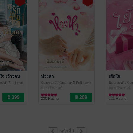
ใจ เว้าวอน
ห่วงหา
เยื่อใย
านรดี Full Love
นิมมานรดี
/ นิมมานรดี Full Love
นิมมานรดี
/ นิม
นิยายโรมานซ์
นิยายโรมานซ์
230 Rating
221 Rating
หน้าที่ 1