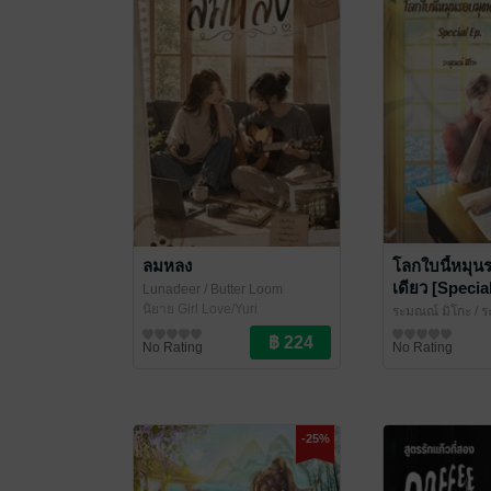
ลมหลง
โลกใบนี้หมุน
เดียว [Specia
Lunadeer
/ Butter Loom
นิยาย Girl Love/Yuri
ระมุณณ์ มิโกะ
/ ร
นิยายวาย Boy Lo
No Rating
No Rating
-25%