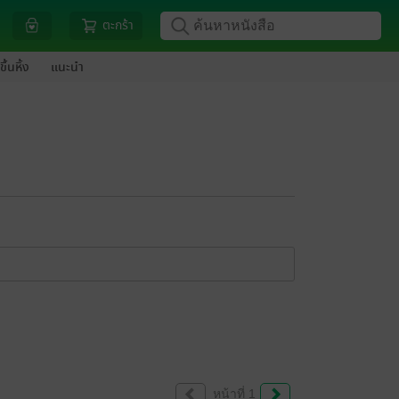
ตะกร้า
ขึ้นหิ้ง
แนะนำ
หน้าที่ 1