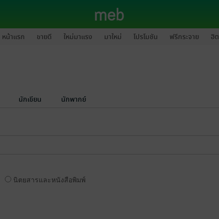
หน้าแรก
ขายดี
ใหม่มาแรง
มาใหม่
โปรโมชัน
ฟรีกระจาย
ฮิต
นักเขียน
นักพากย์
นิตยสารและหนังสือพิมพ์