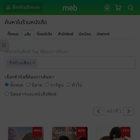
ล็อกอินเข้าระบบ
ค้นหาในร้านหนังสือ
ทั้งหมด
ชื่อหนังสือ
สำนักพิมพ์
นักเขียน
นักพากย์
แท็ก
เลือกหรือพิมพ์ Tag ที่ต้องการค้นหา
×
รักข้างเดียว
เลือกหัวข้อที่ต้องการค้นหา
ทั้งหมด
นิยาย
การ์ตูน
ทั่วไป
นิตยสารและหนังสือพิมพ์
หน้าที่ 1
-66%
-62%
-71%