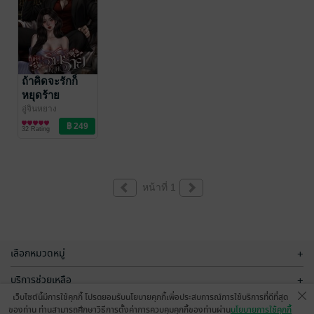
ถ้าคิดจะรักก็
หยุดร้าย
อู่จินหยาง
นิยายโรมานซ์
32 Rating
หน้าที่ 1
เลือกหมวดหมู่
+
บริการช่วยเหลือ
+
เว็บไซต์นี้มีการใช้คุกกี้ โปรดยอมรับนโยบายคุกกี้เพื่อประสบการณ์การใช้บริการที่ดีที่สุด
เกี่ยวกับเรา
+
ของท่าน ท่านสามารถศึกษาวิธีการตั้งค่าการควบคุมคุกกี้ของท่านผ่าน
นโยบายการใช้คุกกี้